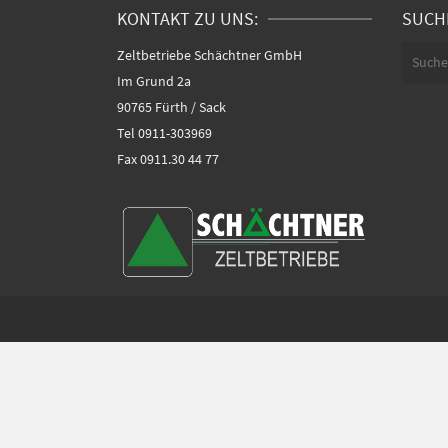
KONTAKT ZU UNS:
SUC
Search
Zeltbetriebe Schächtner GmbH
for:
Im Grund 2a
90765 Fürth / Sack
Tel
0911-303969
Fax 0911.30 44 77