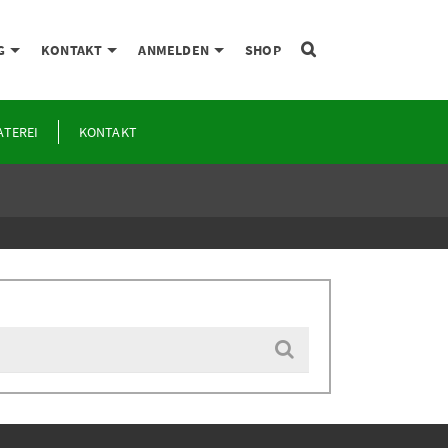
G
KONTAKT
ANMELDEN
SHOP
ATEREI
KONTAKT