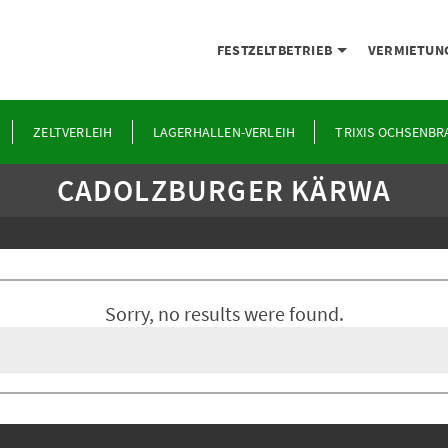
FESTZELTBETRIEB
VERMIETUN
ZELTVERLEIH
LAGERHALLEN-VERLEIH
TRIXIS OCHSENBR
CADOLZBURGER KÄRWA
Sorry, no results were found.