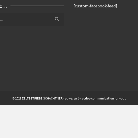
HE…
[custom-facebook-feed]
© 2026 ZELTBETRIEBE SCHÄCHTNER -
powered by
acdoo
communication for you
.