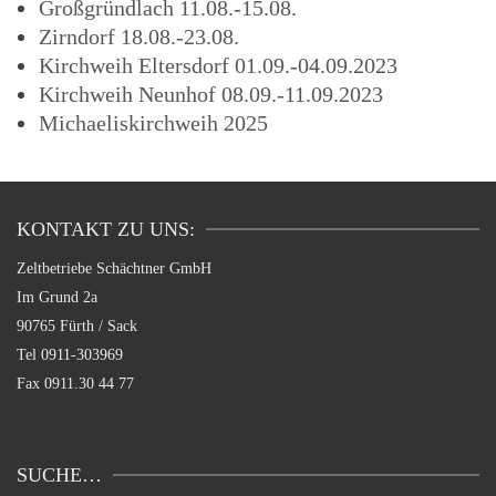
Großgründlach 11.08.-15.08.
Zirndorf 18.08.-23.08.
Kirchweih Eltersdorf 01.09.-04.09.2023
Kirchweih Neunhof 08.09.-11.09.2023
Michaeliskirchweih 2025
KONTAKT ZU UNS:
Zeltbetriebe Schächtner GmbH
Im Grund 2a
90765 Fürth / Sack
Tel
0911-303969
Fax 0911.30 44 77
SUCHE…