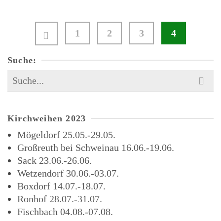
1
2
3
4
Suche:
Search
for:
Kirchweihen 2023
Mögeldorf 25.05.-29.05.
Großreuth bei Schweinau 16.06.-19.06.
Sack 23.06.-26.06.
Wetzendorf 30.06.-03.07.
Boxdorf 14.07.-18.07.
Ronhof 28.07.-31.07.
Fischbach 04.08.-07.08.